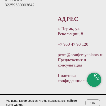
32259580003642
АДРЕС
г. Пермь, ул.
Революции, 8
+7 950 47 90 120
perm@oranjereyaplants.ru
Предложения и
консультация
Политика
конфиденциальности
Мы используем cookies, чтобы пользоваться сайтом
Tilda
Made on
OK
было удобно.