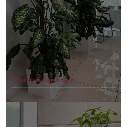
Озеленение офиса Кама