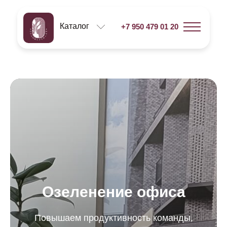
Каталог
+7 950 479 01 20
Озеленение офиса
Повышаем продуктивность команды,