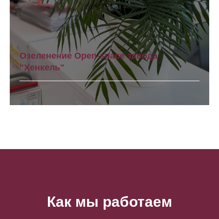
Озеленение Open-space завода
"Хенкель"
Как мы работаем