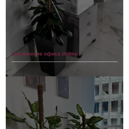
Озеленение офиса Инкор