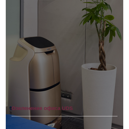
Озеленение офиса UDS