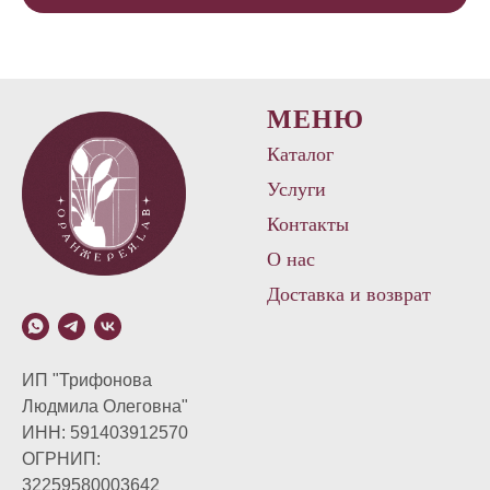
МЕНЮ
Каталог
Услуги
Контакты
О нас
Доставка и возврат
ИП "Трифонова
Людмила Олеговна"
ИНН: 591403912570
ОГРНИП:
32259580003642