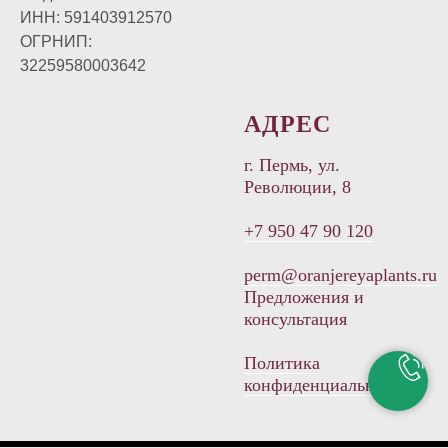
ИНН: 591403912570
ОГРНИП:
32259580003642
АДРЕС
г. Пермь, ул.
Революции, 8
+7 950 47 90 120
perm@oranjereyaplants.ru
Предложения и
консультация
Политика
конфиденциальности