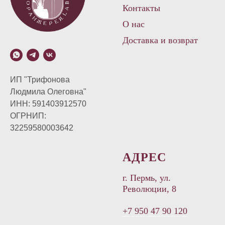
Контакты
О нас
Доставка и возврат
ИП "Трифонова
Людмила Олеговна"
ИНН: 591403912570
ОГРНИП:
32259580003642
АДРЕС
г. Пермь, ул.
Революции, 8
+7 950 47 90 120