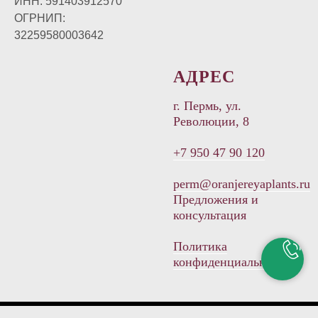
ИНН: 591403912570
ОГРНИП:
32259580003642
АДРЕС
г. Пермь, ул.
Революции, 8
+7 950 47 90 120
perm@oranjereyaplants.ru
Предложения и
консультация
Политика
конфиденциальности